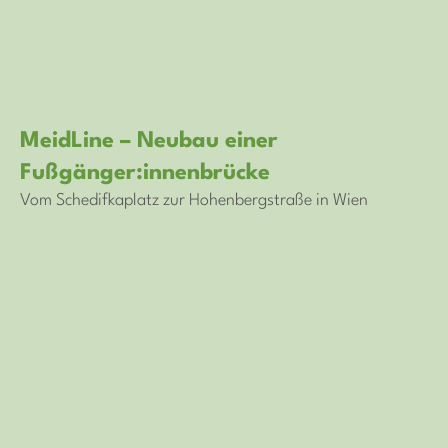
MeidLine – Neubau einer
Fußgänger:innenbrücke
Vom Schedifkaplatz zur Hohenbergstraße in Wien