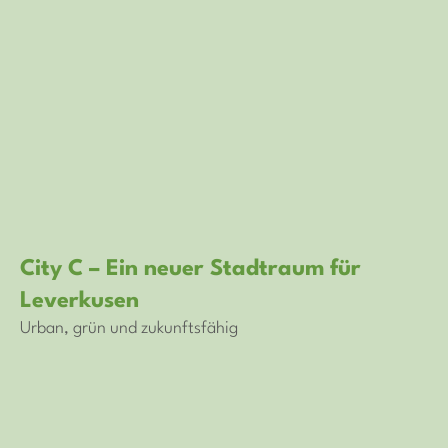
City C – Ein neuer Stadtraum für
Leverkusen
Urban, grün und zukunftsfähig