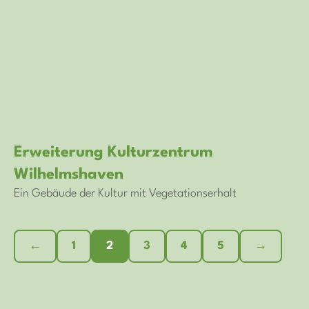
Erweiterung Kulturzentrum
Wilhelmshaven
Ein Gebäude der Kultur mit Vegetationserhalt
←
1
2
3
4
5
→